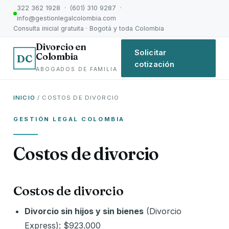
322 362 1928 · (601) 310 9287 ·
info@gestionlegalcolombia.com
Consulta inicial gratuita · Bogotá y toda Colombia
Divorcio en
Solicitar
Colombia
DC
cotización
ABOGADOS DE FAMILIA
INICIO
/ COSTOS DE DIVORCIO
GESTIÓN LEGAL COLOMBIA
Costos de divorcio
Costos de divorcio
Divorcio sin hijos y sin bienes
(Divorcio
Express): $923.000