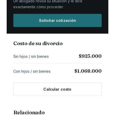
Un abogado revisa su situación y le dice
exactamente cómo proceder.
Solicitar cotización
Costo de su divorcio
$923.000
Sin hijos / sin bienes
$1.068.000
Con hijos / sin bienes
Calcular costo
Relacionado