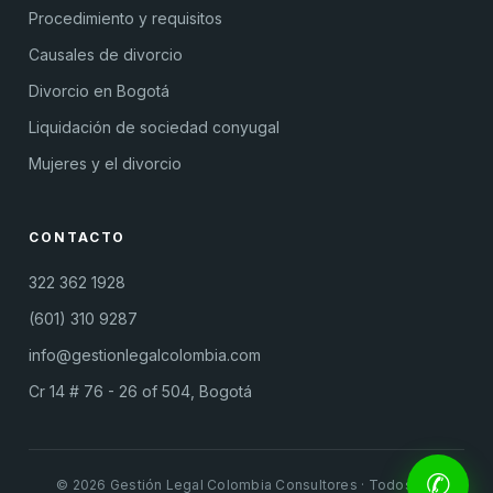
Procedimiento y requisitos
Causales de divorcio
Divorcio en Bogotá
Liquidación de sociedad conyugal
Mujeres y el divorcio
CONTACTO
322 362 1928
(601) 310 9287
info@gestionlegalcolombia.com
Cr 14 # 76 - 26 of 504, Bogotá
✆
© 2026 Gestión Legal Colombia Consultores · Todos los