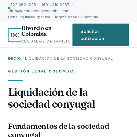
322 362 1928 · (601) 310 9287 ·
info@gestionlegalcolombia.com
Consulta inicial gratuita · Bogotá y toda Colombia
Divorcio en
Solicitar
Colombia
DC
cotización
ABOGADOS DE FAMILIA
INICIO
/ LIQUIDACIÓN DE LA SOCIEDAD CONYUGAL
GESTIÓN LEGAL COLOMBIA
Liquidación de la
sociedad conyugal
Fundamentos de la sociedad
conyugal