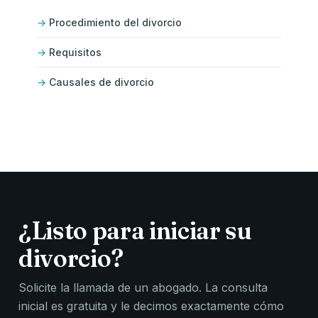
Procedimiento del divorcio
Requisitos
Causales de divorcio
¿Listo para iniciar su
divorcio?
Solicite la llamada de un abogado. La consulta
inicial es gratuita y le decimos exactamente cómo