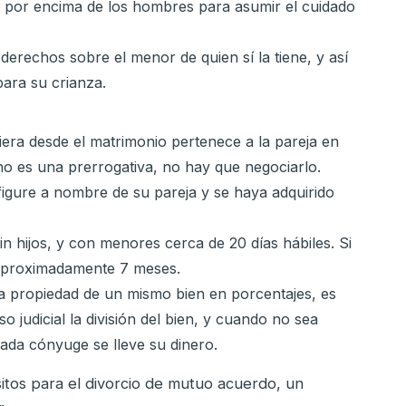
 por encima de los hombres para asumir el cuidado
 derechos sobre el menor de quien sí la tiene, y así
para su crianza.
iera desde el matrimonio pertenece a la pareja en
no es una prerrogativa, no hay que negociarlo.
figure a nombre de su pareja y se haya adquirido
in hijos, y con menores cerca de 20 días hábiles. Si
e aproximadamente 7 meses.
 la propiedad de un mismo bien en porcentajes, es
o judicial la división del bien, y cuando no sea
ada cónyuge se lleve su dinero.
itos para el divorcio de mutuo acuerdo, un