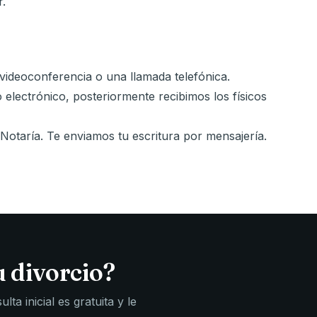
.
ideoconferencia o una llamada telefónica.
electrónico, posteriormente recibimos los físicos
 Notaría. Te enviamos tu escritura por mensajería.
u divorcio?
ta inicial es gratuita y le