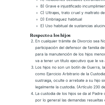
B) Grave e injustificado incumplim
C) Ultrajes, trato cruel y maltrato de
D) Embriaguez habitual
E) Uso habitual de sustancias aluci
Respecto a los hijos
En cualquier trámite de Divorcio sea No
participación del defensor de familia d
para la manutención de los hijos meno
va a tener un título ejecutivo que le v
Los hijos no son un botín de Guerra, la
como Ejercicio Arbitrario de la Custodia
sustraiga, oculte o arrebate a su hijo 
legalmente la custodia. (Artículo 230 d
La custodia de los hijos se da al Padre
por lo general las demandas resueltas 