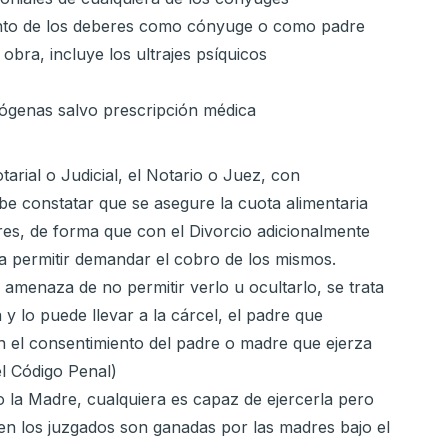
iento de los deberes como cónyuge o como padre
 obra, incluye los ultrajes psíquicos
nógenas salvo prescripción médica
tarial o Judicial, el Notario o Juez, con
ebe constatar que se asegure la cuota alimentaria
res, de forma que con el Divorcio adicionalmente
a a permitir demandar el cobro de los mismos.
 amenaza de no permitir verlo u ocultarlo, se trata
 y lo puede llevar a la cárcel, el padre que
sin el consentimiento del padre o madre que ejerza
el Código Penal)
 o la Madre, cualquiera es capaz de ejercerla pero
en los juzgados son ganadas por las madres bajo el