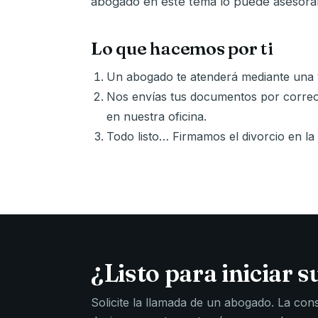
abogado en este tema lo puede asesorar
Lo que hacemos por ti
Un abogado te atenderá mediante una v
Nos envías tus documentos por correo 
en nuestra oficina.
Todo listo… Firmamos el divorcio en la
¿Listo para iniciar s
Solicite la llamada de un abogado. La consul