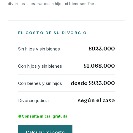
divorcios asesorados
sin hijos ni bienes
en línea
EL COSTO DE SU DIVORCIO
$923.000
Sin hijos y sin bienes
$1.068.000
Con hijos y sin bienes
desde $923.000
Con bienes y sin hijos
según el caso
Divorcio judicial
●
Consulta inicial gratuita
Calcular mi costo