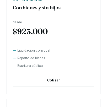
MUTUO ACUERDO
Con bienes y sin hijos
desde
$923.000
Liquidación conyugal
Reparto de bienes
Escritura pública
Cotizar