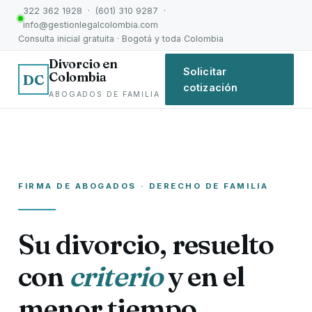
322 362 1928 · (601) 310 9287 ·
info@gestionlegalcolombia.com
Consulta inicial gratuita · Bogotá y toda Colombia
Divorcio en
Solicitar
Colombia
DC
cotización
ABOGADOS DE FAMILIA
FIRMA DE ABOGADOS · DERECHO DE FAMILIA
Su divorcio, resuelto
con
criterio
y en el
menor tiempo