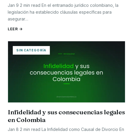
Jan 9 2 min read En el entramado jurídico colombiano, la
legislación ha establecido cláusulas específicas para
asegurar…
LEER →
SIN CATEGORÍA
Infidelidad y sus consecuencias legales
en Colombia
Jan 8 2 min read La Infidelidad como Causal de Divorcio En