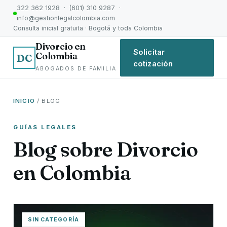
322 362 1928 · (601) 310 9287 ·
info@gestionlegalcolombia.com
Consulta inicial gratuita · Bogotá y toda Colombia
Divorcio en
Solicitar
Colombia
DC
cotización
ABOGADOS DE FAMILIA
INICIO
/ BLOG
GUÍAS LEGALES
Blog sobre Divorcio
en Colombia
SIN CATEGORÍA