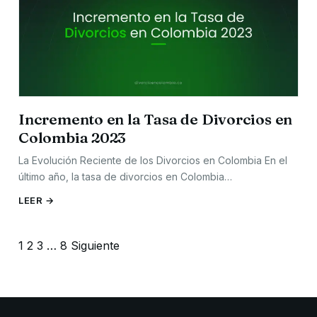
Incremento en la Tasa de Divorcios en
Colombia 2023
La Evolución Reciente de los Divorcios en Colombia En el
último año, la tasa de divorcios en Colombia…
LEER →
Paginación
1
2
3
…
8
Siguiente
de
entradas