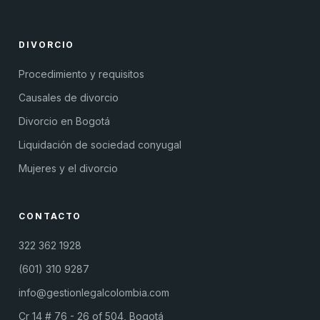
DIVORCIO
Procedimiento y requisitos
Causales de divorcio
Divorcio en Bogotá
Liquidación de sociedad conyugal
Mujeres y el divorcio
CONTACTO
322 362 1928
(601) 310 9287
info@gestionlegalcolombia.com
Cr 14 # 76 - 26 of 504, Bogotá