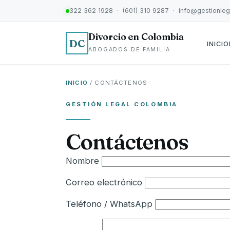
322 362 1928 · (601) 310 9287 · info@gestionle
Divorcio en Colombia
DC
INICIO
ABOGADOS DE FAMILIA
INICIO
/ CONTÁCTENOS
GESTIÓN LEGAL COLOMBIA
Contáctenos
Nombre
Correo electrónico
Teléfono / WhatsApp