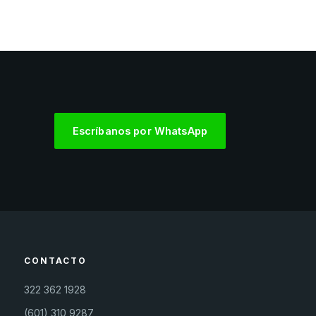
Escríbanos por WhatsApp
CONTACTO
322 362 1928
(601) 310 9287