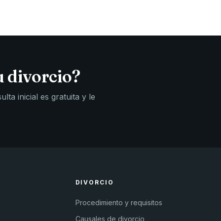
u divorcio?
ta inicial es gratuita y le
DIVORCIO
Procedimiento y requisitos
Causales de divorcio