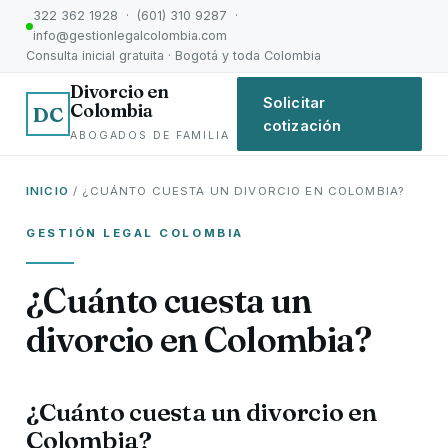
322 362 1928 · (601) 310 9287 ·
info@gestionlegalcolombia.com
Consulta inicial gratuita · Bogotá y toda Colombia
Divorcio en
Solicitar
Colombia
DC
cotización
ABOGADOS DE FAMILIA
INICIO
/ ¿CUÁNTO CUESTA UN DIVORCIO EN COLOMBIA?
GESTIÓN LEGAL COLOMBIA
¿Cuánto cuesta un
divorcio en Colombia?
¿Cuánto cuesta un divorcio en
Colombia?