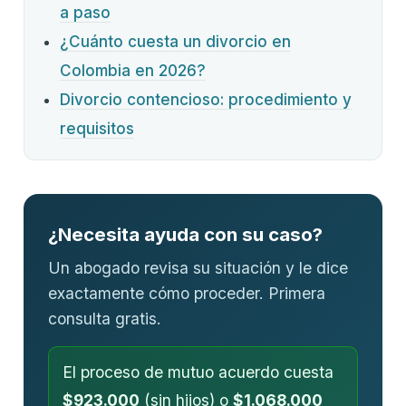
a paso
¿Cuánto cuesta un divorcio en
Colombia en 2026?
Divorcio contencioso: procedimiento y
requisitos
¿Necesita ayuda con su caso?
Un abogado revisa su situación y le dice
exactamente cómo proceder. Primera
consulta gratis.
El proceso de mutuo acuerdo cuesta
$923.000
(sin hijos) o
$1.068.000