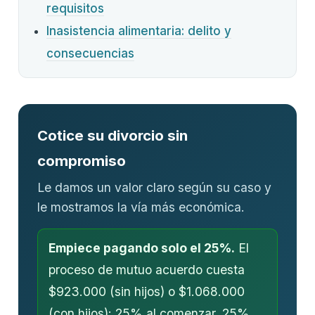
requisitos
Inasistencia alimentaria: delito y
consecuencias
Cotice su divorcio sin
compromiso
Le damos un valor claro según su caso y
le mostramos la vía más económica.
Empiece pagando solo el 25%.
El
proceso de mutuo acuerdo cuesta
$923.000 (sin hijos) o $1.068.000
(con hijos): 25% al comenzar, 25%