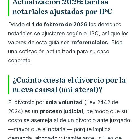
Actualización 2026: tarifas
notariales ajustadas por IPC
Desde el
1 de febrero de 2026
los derechos
notariales se ajustaron según el IPC, así que los
valores de esta guía son
referenciales
. Pida
una cotización actualizada para su caso
concreto.
¿Cuánto cuesta el divorcio por la
nueva causal (unilateral)?
El divorcio por
sola voluntad
(Ley 2442 de
2024) es un
proceso judicial
, de modo que su
costo se asemeja al de un divorcio ante juzgado
—mayor que el notarial— porque implica
demanda, abogado y trámite ante un juez de