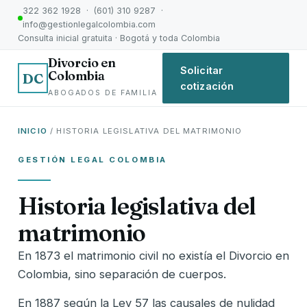
322 362 1928 · (601) 310 9287 ·
info@gestionlegalcolombia.com
Consulta inicial gratuita · Bogotá y toda Colombia
Divorcio en
Solicitar
Colombia
DC
cotización
ABOGADOS DE FAMILIA
INICIO
/ HISTORIA LEGISLATIVA DEL MATRIMONIO
GESTIÓN LEGAL COLOMBIA
Historia legislativa del
matrimonio
En 1873 el matrimonio civil no existía el Divorcio en
Colombia, sino separación de cuerpos.
En 1887 según la Ley 57 las causales de nulidad