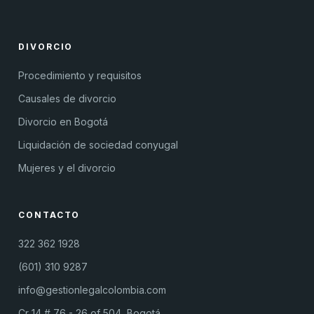
DIVORCIO
Procedimiento y requisitos
Causales de divorcio
Divorcio en Bogotá
Liquidación de sociedad conyugal
Mujeres y el divorcio
CONTACTO
322 362 1928
(601) 310 9287
info@gestionlegalcolombia.com
Cr 14 # 76 - 26 of 504, Bogotá