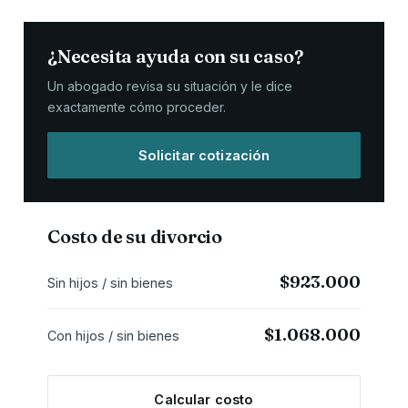
¿Necesita ayuda con su caso?
Un abogado revisa su situación y le dice
exactamente cómo proceder.
Solicitar cotización
Costo de su divorcio
$923.000
Sin hijos / sin bienes
$1.068.000
Con hijos / sin bienes
Calcular costo