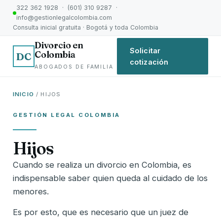
322 362 1928 · (601) 310 9287 ·
info@gestionlegalcolombia.com
Consulta inicial gratuita · Bogotá y toda Colombia
Divorcio en
Solicitar
Colombia
DC
cotización
ABOGADOS DE FAMILIA
INICIO
/ HIJOS
GESTIÓN LEGAL COLOMBIA
Hijos
Cuando se realiza un divorcio en Colombia, es
indispensable saber quien queda al cuidado de los
menores.
Es por esto, que es necesario que un juez de