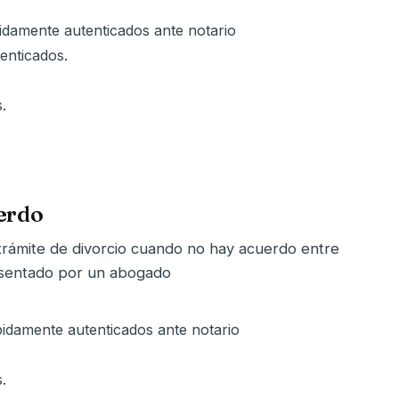
damente autenticados ante notario
enticados.
.
erdo
 trámite de divorcio cuando no hay acuerdo entre
esentado por un abogado
idamente autenticados ante notario
.