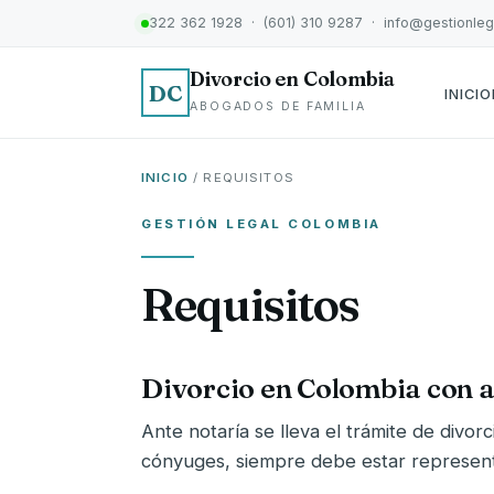
322 362 1928 · (601) 310 9287 · info@gestionle
Divorcio en Colombia
DC
INICIO
ABOGADOS DE FAMILIA
INICIO
/ REQUISITOS
GESTIÓN LEGAL COLOMBIA
Requisitos
Divorcio en Colombia con 
Ante notaría se lleva el trámite de divo
cónyuges, siempre debe estar represen