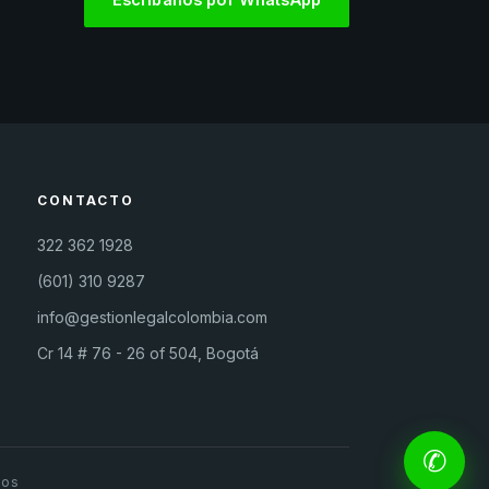
CONTACTO
322 362 1928
(601) 310 9287
info@gestionlegalcolombia.com
Cr 14 # 76 - 26 of 504, Bogotá
✆
dos