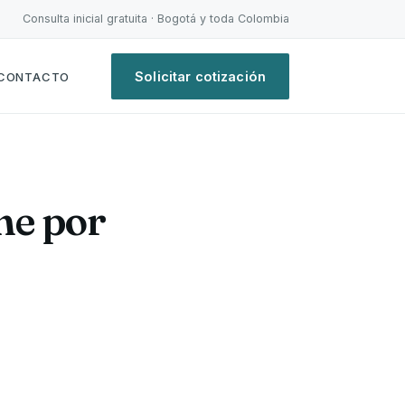
Consulta inicial gratuita · Bogotá y toda Colombia
Solicitar cotización
CONTACTO
me por