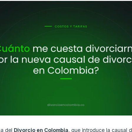
ma del
Divorcio en Colombia
, que introduce la causal 