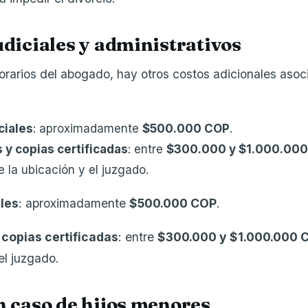
udiciales y administrativos
orarios del abogado, hay otros costos adicionales aso
ciales
: aproximadamente
$500.000 COP
.
 y copias certificadas
: entre
$300.000 y $1.000.00
 la ubicación y el juzgado.
les
: aproximadamente
$500.000 COP
.
 copias certificadas
: entre
$300.000 y $1.000.000 
el juzgado.
en caso de hijos menores