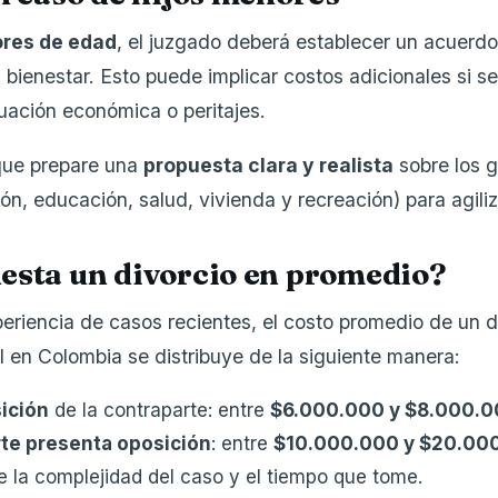
ores de edad
, el juzgado deberá establecer un acuerd
 bienestar. Esto puede implicar costos adicionales si se
uación económica o peritajes.
ue prepare una
propuesta clara y realista
sobre los g
n, educación, salud, vivienda y recreación) para agiliz
esta un divorcio en promedio?
eriencia de casos recientes, el costo promedio de un d
al en Colombia se distribuye de la siguiente manera:
ición
de la contraparte: entre
$6.000.000 y $8.000.
te presenta oposición
: entre
$10.000.000 y $20.00
 la complejidad del caso y el tiempo que tome.