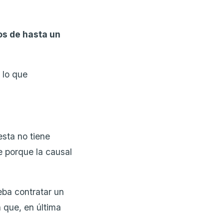
s de hasta un
 lo que
 esta no tiene
e porque la causal
eba contratar un
 que, en última