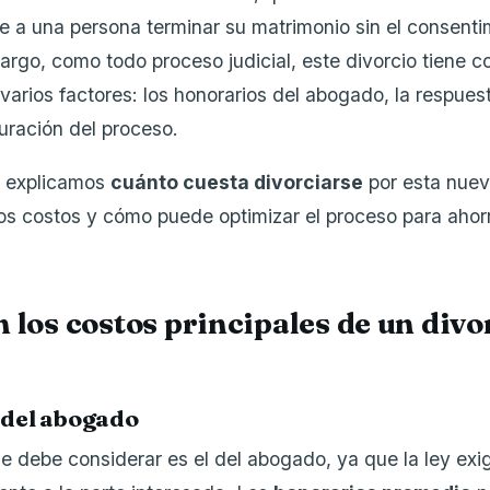
te a una persona terminar su matrimonio sin el consenti
rgo, como todo proceso judicial, este divorcio tiene c
varios factores: los honorarios del abogado, la respues
duración del proceso.
e explicamos
cuánto cuesta divorciarse
por esta nuev
los costos y cómo puede optimizar el proceso para ahor
 los costos principales de un divo
 del abogado
ue debe considerar es el del abogado, ya que la ley exi