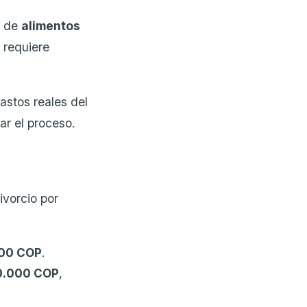
o de
alimentos
 requiere
astos reales del
ar el proceso.
ivorcio por
000 COP
.
0.000 COP
,