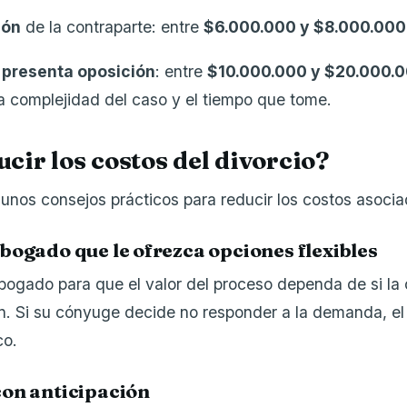
ión
de la contraparte: entre
$6.000.000 y $8.000.00
 presenta oposición
: entre
$10.000.000 y $20.000.
 complejidad del caso y el tiempo que tome.
cir los costos del divorcio?
unos consejos prácticos para reducir los costos asocia
bogado que le ofrezca opciones flexibles
ogado para que el valor del proceso dependa de si la 
n. Si su cónyuge decide no responder a la demanda, e
co.
con anticipación