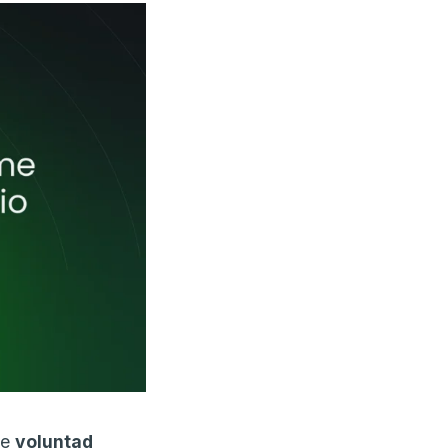
de
voluntad