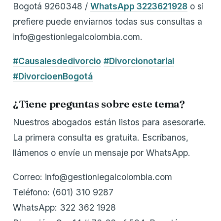
Bogotá 9260348 /
WhatsApp 3223621928
o si
prefiere puede enviarnos todas sus consultas a
info@gestionlegalcolombia.com.
#Causalesdedivorcio
#Divorcionotarial
#DivorcioenBogotá
¿Tiene preguntas sobre este tema?
Nuestros abogados están listos para asesorarle.
La primera consulta es gratuita. Escríbanos,
llámenos o envíe un mensaje por WhatsApp.
Correo: info@gestionlegalcolombia.com
Teléfono: (601) 310 9287
WhatsApp: 322 362 1928