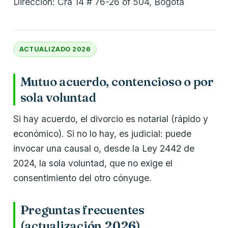
Dirección: Cra 14 # 76-26 of 504, Bogotá
ACTUALIZADO 2026
Mutuo acuerdo, contencioso o por
sola voluntad
Si hay acuerdo, el divorcio es notarial (rápido y
económico). Si no lo hay, es judicial: puede
invocar una causal o, desde la Ley 2442 de
2024, la sola voluntad, que no exige el
consentimiento del otro cónyuge.
Preguntas frecuentes
(actualización 2026)