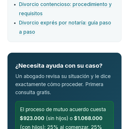
Divorcio contencioso: procedimiento y
requisitos
Divorcio exprés por notaría: guía paso
a paso
¿Necesita ayuda con su caso?
Un abogado revisa su situación y le dice
exactamente cómo proceder. Primera
consulta gratis.
El proceso de mutuo acuerdo cuesta
$923.000
(sin hijos) o
$1.068.000
(con hijos): 25% al comenzar, 25%