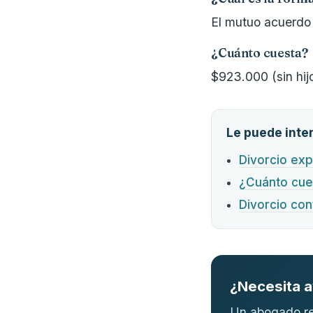
El mutuo acuerdo 
¿Cuánto cuesta?
$923.000 (sin hij
Le puede inte
Divorcio exp
¿Cuánto cue
Divorcio con
¿Necesita 
Un abogado re