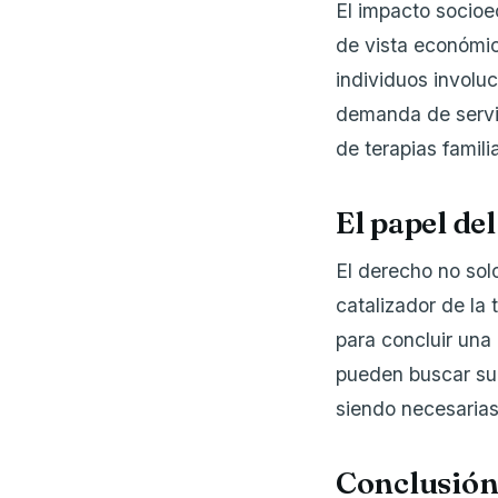
El impacto socioe
de vista económico
individuos involuc
demanda de servic
de terapias famil
El papel de
El derecho no sol
catalizador de la
para concluir una
pueden buscar su 
siendo necesarias
Conclusión