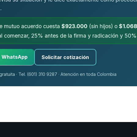
.
de mutuo acuerdo cuesta
$923.000
(sin hijos) o
$1.068
al comenzar, 25% antes de la firma y radicación y 50% a
r WhatsApp
Solicitar cotización
gratuita · Tel. (601) 310 9287 · Atención en toda Colombia