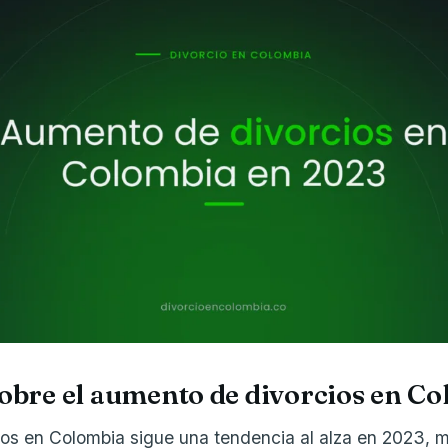
sobre el aumento de divorcios en C
ios en Colombia sigue una tendencia al alza en 2023,