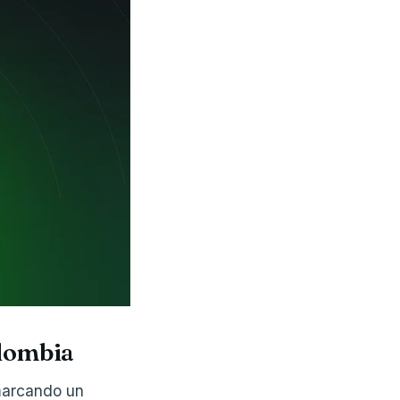
olombia
 marcando un