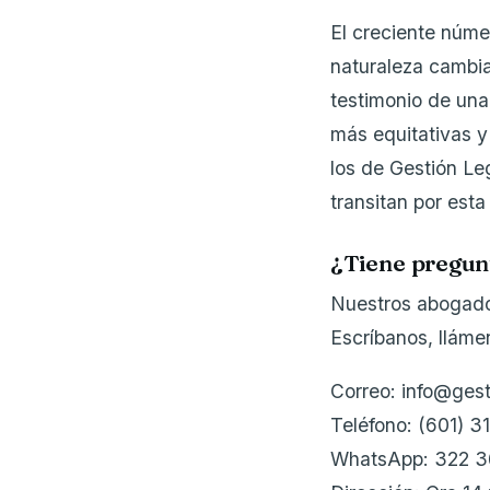
El creciente núme
naturaleza cambia
testimonio de una
más equitativas y 
los de Gestión Le
transitan por est
¿Tiene pregun
Nuestros abogados
Escríbanos, llám
Correo: info@ges
Teléfono: (601) 3
WhatsApp: 322 3