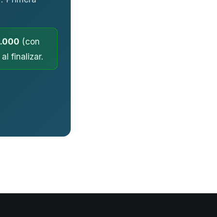
.000
(con
l finalizar.