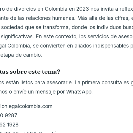
ro de divorcios en Colombia en 2023 nos invita a reflex
nte de las relaciones humanas. Más allá de las cifras,
 sociedad que se transforma, donde los individuos bus
significativas. En este contexto, los servicios de aseso
gal Colombia, se convierten en aliados indispensables 
a etapa de cambio.
tas sobre este tema?
 están listos para asesorarle. La primera consulta es g
enos o envíe un mensaje por WhatsApp.
tionlegalcolombia.com
10 9287
62 1928