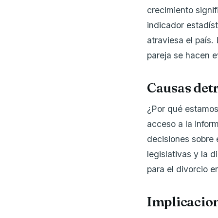
crecimiento signi
indicador estadíst
atraviesa el país.
pareja se hacen 
Causas det
¿Por qué estamos 
acceso a la inform
decisiones sobre 
legislativas y la 
para el divorcio 
Implicacio