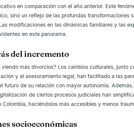
ficativo en comparación con el año anterior. Este fenóm
ico, sino un reflejo de las profundas transformaciones 
 Las modificaciones en las dinámicas familiares y las e
evidentes en este panorama.
rás del incremento
viendo más divorcios? Los cambios culturales, junto 
ación y al asesoramiento legal, han facilitado a las par
el futuro de su relación con mayor autonomía. Además,
digitalización de ciertos procesos judiciales han simplifi
en Colombia, haciéndolos más accesibles y menos traum
nes socioeconómicas