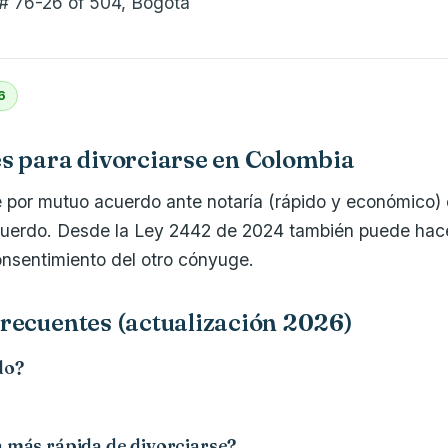
 # 76-26 of 504, Bogotá
6
s para divorciarse en Colombia
 por mutuo acuerdo ante notaría (rápido y económico) o 
uerdo. Desde la Ley 2442 de 2024 también puede hacer
consentimiento del otro cónyuge.
recuentes (actualización 2026)
do?
a más rápida de divorciarse?