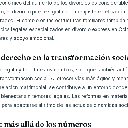
conómico del aumento de los divorcios es considerabl
, el divorcio puede significar un reajuste en el patrón
rados. El cambio en las estructuras familiares también 
ios legales especializados en divorcio express en Col
iares y apoyo emocional.
l derecho en la transformación soci
o regula y facilita estos cambios, sino que también ac
 transformación social. Al ofrecer vías más ágiles y me
 relación matrimonial, se contribuye a un entorno donde
bienestar sin temores legales. Las reformas en materia
 para adaptarse al ritmo de las actuales dinámicas soci
: más allá de los números