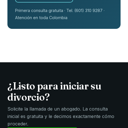
Primera consulta gratuita · Tel. (601) 310 9287 ·
Atención en toda Colombia
¿Listo para iniciar su
divorcio?
Solicite la llamada de un abogado. La consulta
inicial es gratuita y le decimos exactamente cómo
proceder.