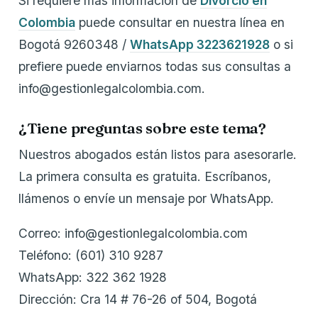
Si requiere más información de
Divorcio en
Colombia
puede consultar en nuestra línea en
Bogotá 9260348 /
WhatsApp 3223621928
o si
prefiere puede enviarnos todas sus consultas a
info@gestionlegalcolombia.com.
¿Tiene preguntas sobre este tema?
Nuestros abogados están listos para asesorarle.
La primera consulta es gratuita. Escríbanos,
llámenos o envíe un mensaje por WhatsApp.
Correo: info@gestionlegalcolombia.com
Teléfono: (601) 310 9287
WhatsApp: 322 362 1928
Dirección: Cra 14 # 76-26 of 504, Bogotá