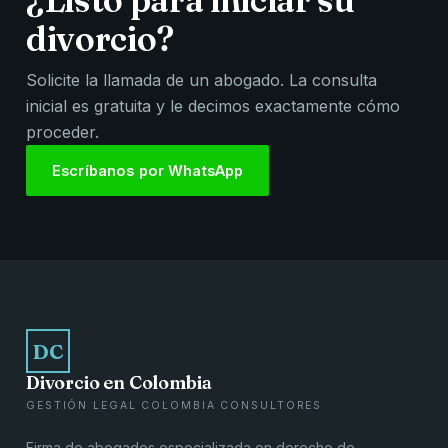
¿Listo para iniciar su
divorcio?
Solicite la llamada de un abogado. La consulta
inicial es gratuita y le decimos exactamente cómo
proceder.
Escríbanos por WhatsApp
DC
Divorcio en Colombia
GESTIÓN LEGAL COLOMBIA CONSULTORES
Firma de abogados especializada en derecho de