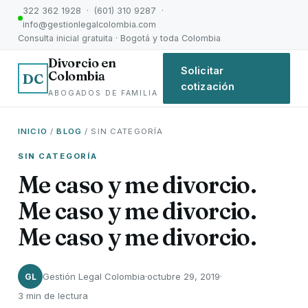
322 362 1928 · (601) 310 9287 ·
info@gestionlegalcolombia.com
Consulta inicial gratuita · Bogotá y toda Colombia
Divorcio en
Solicitar
Colombia
DC
cotización
ABOGADOS DE FAMILIA
INICIO
/
BLOG
/ SIN CATEGORÍA
SIN CATEGORÍA
Me caso y me divorcio.
Me caso y me divorcio.
Me caso y me divorcio.
Gestión Legal Colombia
·
octubre 29, 2019
·
GL
3 min de lectura