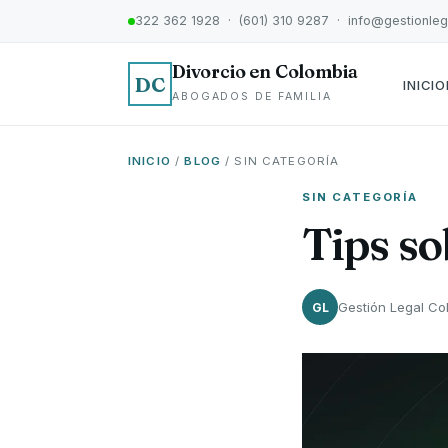
322 362 1928 · (601) 310 9287 · info@gestionle
Divorcio en Colombia
DC
INICIO
ABOGADOS DE FAMILIA
INICIO
/
BLOG
/ SIN CATEGORÍA
SIN CATEGORÍA
Tips so
Gestión Legal Co
GL