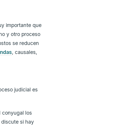
muy importante que
uno y otro proceso
costos se reducen
ndas
, causales,
ceso judicial es
d conyugal los
discute si hay