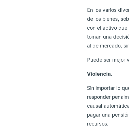
En los varios div
de los bienes, so
con el activo que
toman una decisión
al de mercado, si
Puede ser mejor v
Violencia.
Sin importar lo qu
responder penalme
causal automática
pagar una pensión
recursos.