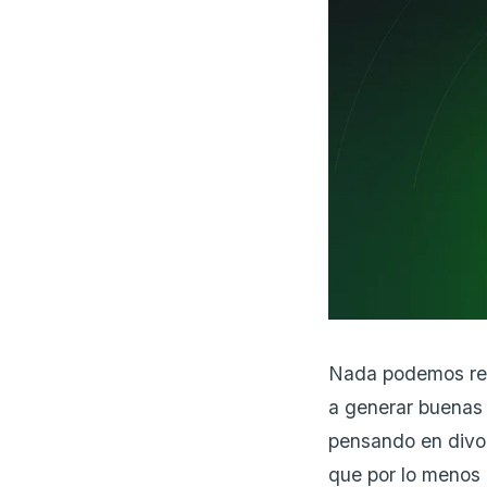
Nada podemos re
a generar buenas 
pensando en divor
que por lo menos 