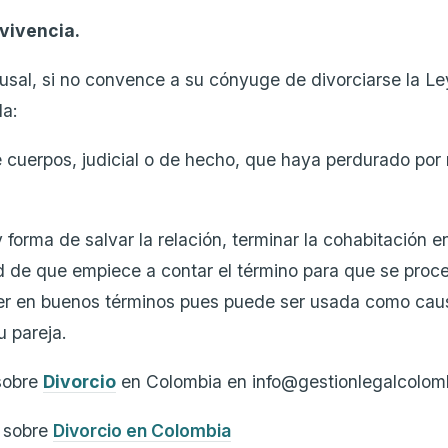
vivencia.
ausal, si no convence a su cónyuge de divorciarse la Le
a:
 cuerpos, judicial o de hecho, que haya perdurado por
forma de salvar la relación, terminar la cohabitación 
ad de que empiece a contar el término para que se proce
er en buenos términos pues puede ser usada como cau
u pareja.
sobre
Divorcio
en Colombia en info@gestionlegalcolom
g sobre
Divorcio en Colombia