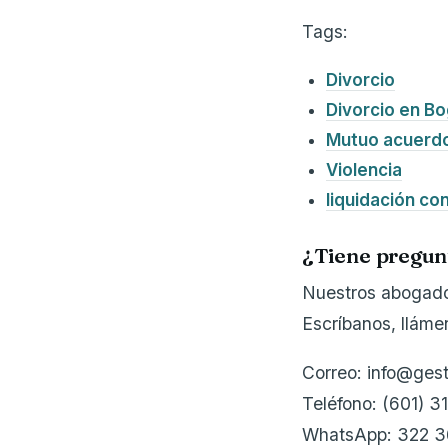
Tags:
Divorcio
Divorcio en B
Mutuo acuerd
Violencia
liquidación co
¿Tiene pregun
Nuestros abogados
Escríbanos, llám
Correo: info@ges
Teléfono: (601) 3
WhatsApp: 322 3