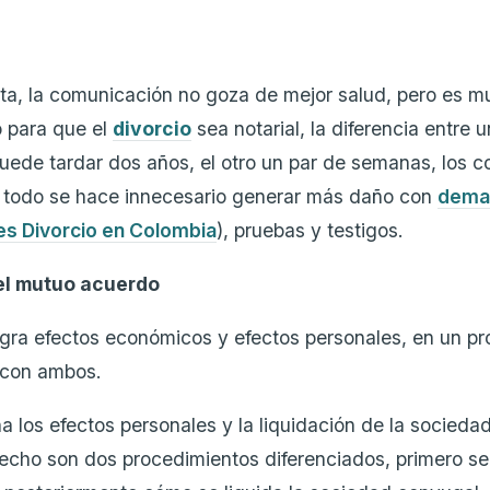
ota, la comunicación no goza de mejor salud, pero es 
 para que el
divorcio
sea notarial, la diferencia entre 
uede tardar dos años, el otro un par de semanas, los 
 todo se hace innecesario generar más daño con
dema
es Divorcio en Colombia
), pruebas y testigos.
 el mutuo acuerdo
egra efectos económicos y efectos personales, en un pro
 con ambos.
a los efectos personales y la liquidación de la socieda
cho son dos procedimientos diferenciados, primero se 