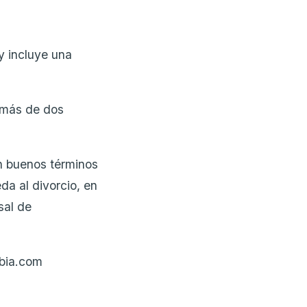
y incluye una
 más de dos
en buenos términos
da al divorcio, en
sal de
bia.com