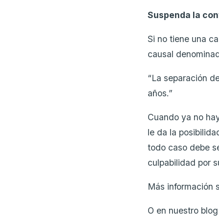
Suspenda la con
Si no tiene una c
causal denominad
“La separación de
años.”
Cuando ya no hay 
le da la posibilid
todo caso debe s
culpabilidad por s
Más información 
O en nuestro blo