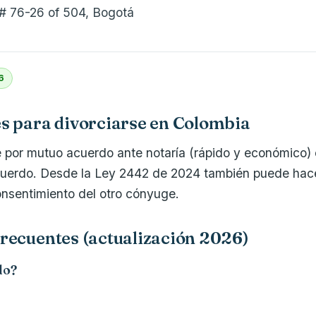
 # 76-26 of 504, Bogotá
6
s para divorciarse en Colombia
 por mutuo acuerdo ante notaría (rápido y económico) o 
uerdo. Desde la Ley 2442 de 2024 también puede hacer
consentimiento del otro cónyuge.
recuentes (actualización 2026)
do?