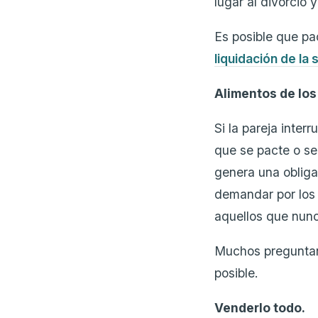
lugar al divorcio
Es posible que pac
liquidación de la
Alimentos de los
Si la pareja inter
que se pacte o se
genera una obliga
demandar por los
aquellos que nunc
Muchos preguntan
posible.
Venderlo todo.