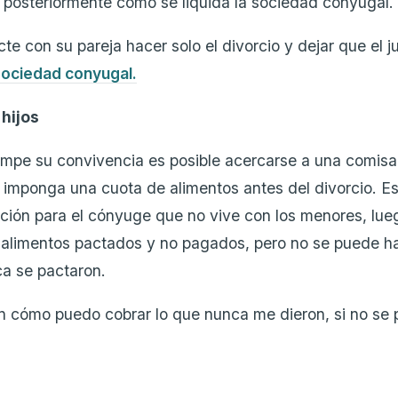
 y posteriormente cómo se liquida la sociedad conyugal.
te con su pareja hacer solo el divorcio y dejar que el 
 sociedad conyugal.
 hijos
rumpe su convivencia es posible acercarse a una comisar
 imponga una cuota de alimentos antes del divorcio. E
ción para el cónyuge que no vive con los menores, lu
 alimentos pactados y no pagados, pero no se puede h
a se pactaron.
 cómo puedo cobrar lo que nunca me dieron, si no se 