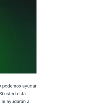
o podemos ayudar
Si usted está
s le ayudarán a