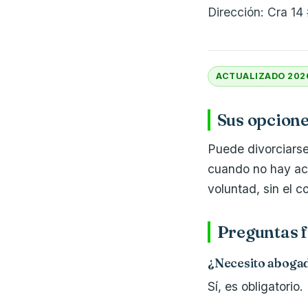
Dirección: Cra 14
ACTUALIZADO 202
Sus opcione
Puede divorciarse
cuando no hay ac
voluntad, sin el 
Preguntas f
¿Necesito aboga
Sí, es obligatorio.