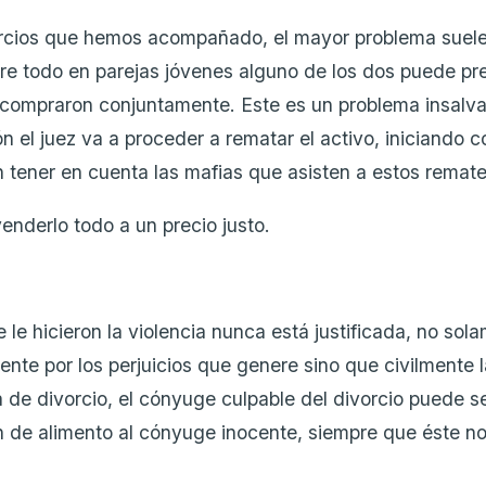
orcios que hemos acompañado, el mayor problema suele s
bre todo en parejas jóvenes alguno de los dos puede p
 compraron conjuntamente. Este es un problema insalvab
 el juez va a proceder a rematar el activo, iniciando co
n tener en cuenta las mafias que asisten a estos remate
enderlo todo a un precio justo.
e le hicieron la violencia nunca está justificada, no so
nte por los perjuicios que genere sino que civilmente l
 de divorcio, el cónyuge culpable del divorcio puede s
 de alimento al cónyuge inocente, siempre que éste n