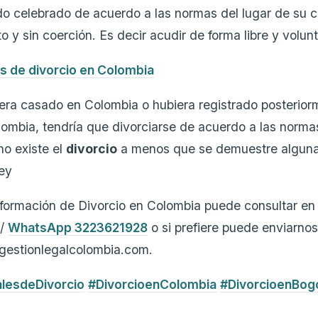
o celebrado de acuerdo a las normas del lugar de su c
 y sin coerción. Es decir acudir de forma libre y volunt
s de divorcio en Colombia
era casado en Colombia o hubiera registrado posterior
ombia, tendría que divorciarse de acuerdo a las normas 
no existe el
divorcio
a menos que se demuestre alguna
ley
nformación de Divorcio en Colombia puede consultar en 
 /
WhatsApp 3223621928
o si prefiere puede enviarno
@gestionlegalcolombia.com.
lesdeDivorcio
#DivorcioenColombia
#DivorcioenBog