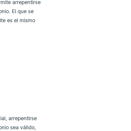
mite arrepentirse
onio. El que se
ite es el mismo
al, arrepentirse
nio sea válido,