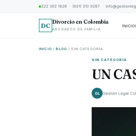
322 362 1928 · (601) 310 9287 · info@gestionle
Divorcio en Colombia
DC
INICIO
ABOGADOS DE FAMILIA
INICIO
/
BLOG
/ SIN CATEGORÍA
SIN CATEGORÍA
UN CA
Gestión Legal Co
GL