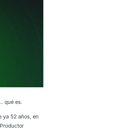
.. qué es.
e ya 52 años, en
 Productor