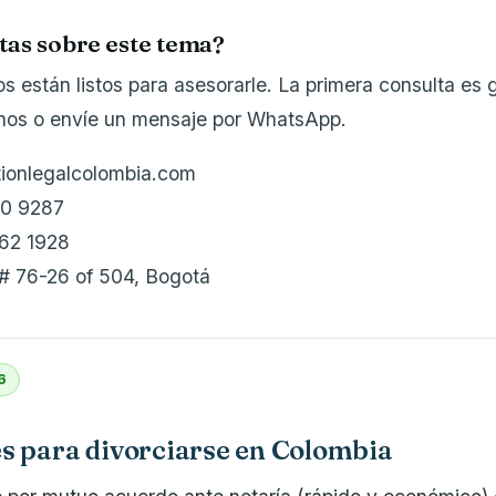
tas sobre este tema?
 están listos para asesorarle. La primera consulta es g
enos o envíe un mensaje por WhatsApp.
tionlegalcolombia.com
10 9287
62 1928
 # 76-26 of 504, Bogotá
6
s para divorciarse en Colombia