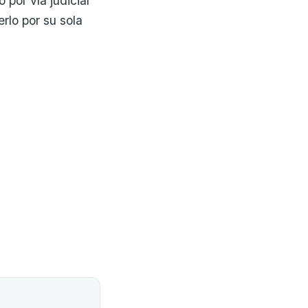
por vía judicial
lo por su sola