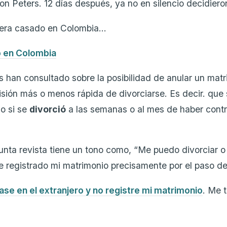
n Peters. 12 días después, ya no en silencio decidiero
iera casado en Colombia…
o en Colombia
han consultado sobre la posibilidad de anular un matri
isión más o menos rápida de divorciarse. Es decir. que 
do si se
divorció
a las semanas o al mes de haber contr
nta revista tiene un tono como, “Me puedo divorciar o 
e registrado mi matrimonio precisamente por el paso de
se en el extranjero y no registre mi matrimonio
. Me 