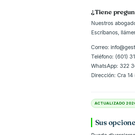
¿Tiene pregun
Nuestros abogados
Escríbanos, llám
Correo: info@ges
Teléfono: (601) 3
WhatsApp: 322 3
Dirección: Cra 14
ACTUALIZADO 202
Sus opcione