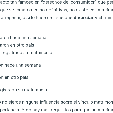
racto tan famoso en “derechos del consumidor” que per
 que se tomaron como definitivas, no existe en l matrim
rrepentir, o si lo hace se tiene que
divorciar
y el trám
saron hace una semana
aron en otro país
 registrado su matrimonio
on hace una semana
n en otro país
gistrado su matrimonio
 no ejerce ninguna influencia sobre el vínculo matrimoni
mportancia. Y no hay más requisitos para que un matrimo