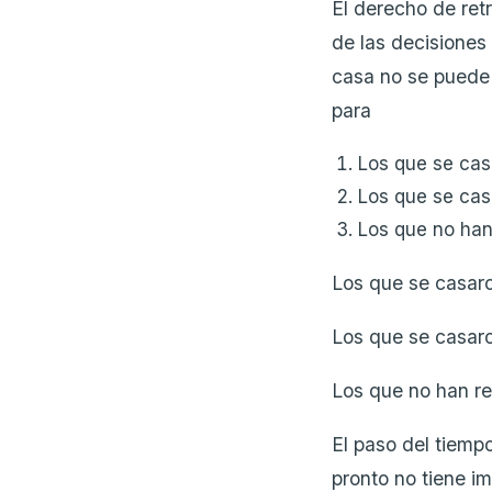
El derecho de ret
de las decisiones
casa no se puede a
para
Los que se ca
Los que se cas
Los que no han
Los que se casar
Los que se casaro
Los que no han re
El paso del tiempo
pronto no tiene i