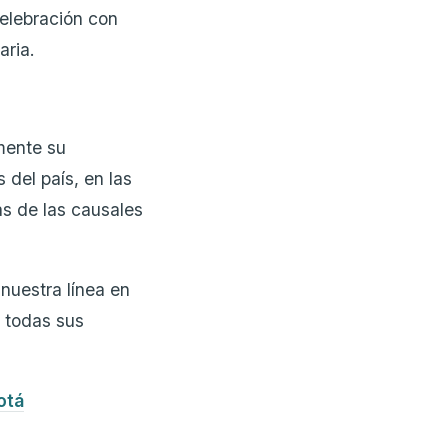
elebración con
aria.
mente su
del país, en las
s de las causales
nuestra línea en
s todas sus
otá