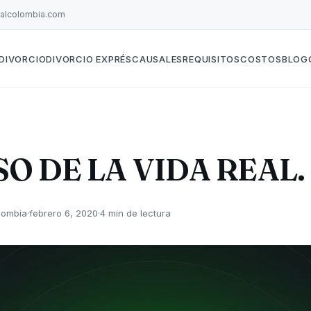
galcolombia.com
DIVORCIO
DIVORCIO EXPRÉS
CAUSALES
REQUISITOS
COSTOS
BLOG
SO DE LA VIDA REAL.
lombia
·
febrero 6, 2020
·
4 min de lectura