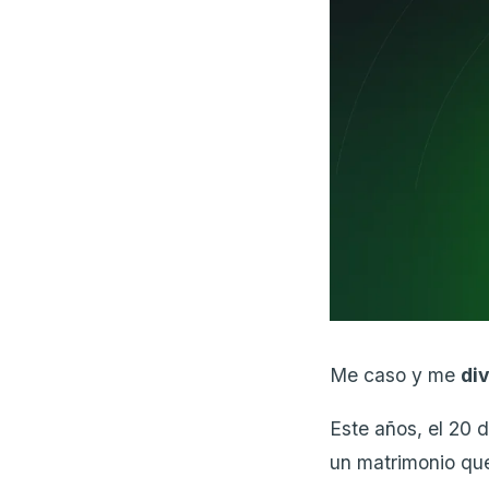
Me caso y me
di
Este años, el 20 
un matrimonio que