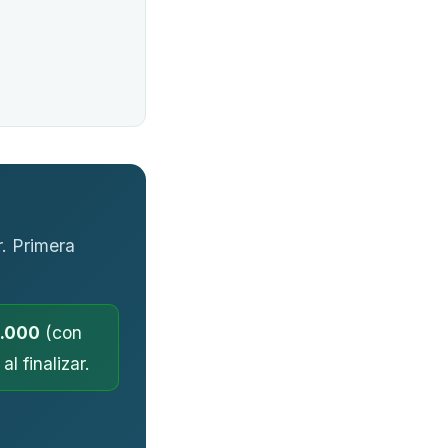
. Primera
.000
(con
l finalizar.