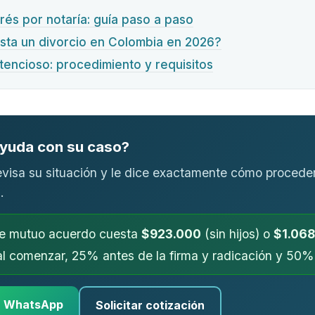
rés por notaría: guía paso a paso
sta un divorcio en Colombia en 2026?
tencioso: procedimiento y requisitos
ayuda con su caso?
visa su situación y le dice exactamente cómo proceder
.
de mutuo acuerdo cuesta
$923.000
(sin hijos) o
$1.068
al comenzar, 25% antes de la firma y radicación y 50% a
r WhatsApp
Solicitar cotización