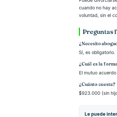
Puede divorciarse
cuando no hay ac
voluntad, sin el 
Preguntas f
¿Necesito aboga
Sí, es obligatorio.
¿Cuál es la form
El mutuo acuerdo 
¿Cuánto cuesta?
$923.000 (sin hij
Le puede inte