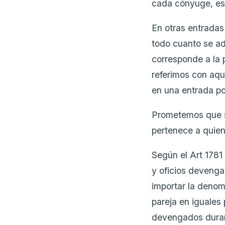
cada cónyuge, es
En otras entradas
todo cuanto se ad
corresponde a la 
referimos con aqu
en una entrada po
Prometemos que so
pertenece a quien
Según el Art 1781
y oficios devenga
importar la denomi
pareja en iguales
devengados durant