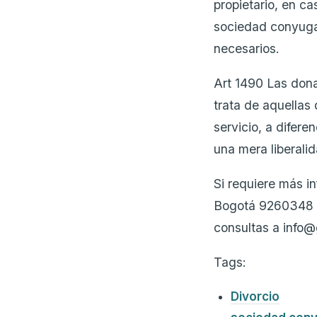
propietario, en c
sociedad conyugal
necesarios.
Art 1490 Las don
trata de aquellas
servicio, a difere
una mera liberalid
Si requiere más i
Bogotá 9260348
consultas a info
Tags:
Divorcio