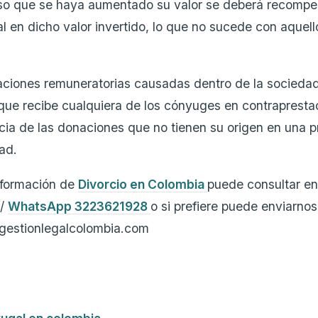
aso que se haya aumentado su valor se deberá recompe
 en dicho valor invertido, lo que no sucede con aquell
aciones remuneratorias causadas dentro de la socieda
 que recibe cualquiera de los cónyuges en contrapresta
ncia de las donaciones que no tienen su origen en una p
ad.
nformación de
Divorcio en Colombia
puede consultar en
 /
WhatsApp 3223621928
o si prefiere puede enviarno
@gestionlegalcolombia.com