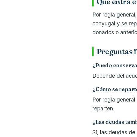
Qué entra e
Por regla general
conyugal y se rep
donados o anterio
Preguntas f
¿Puedo conservar
Depende del acue
¿Cómo se reparte
Por regla general
reparten.
¿Las deudas tamb
Sí, las deudas de