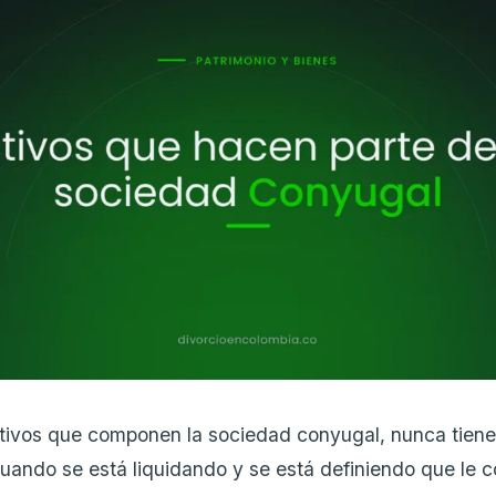
ctivos que componen la sociedad conyugal, nunca tien
uando se está liquidando y se está definiendo que le 