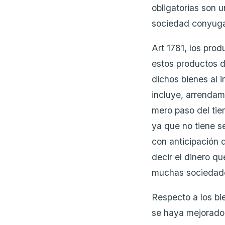
obligatorias son u
sociedad conyuga
Art 1781, los prod
estos productos d
dichos bienes al 
incluye, arrendam
mero paso del tie
ya que no tiene s
con anticipación d
decir el dinero q
muchas sociedades
Respecto a los bi
se haya mejorado