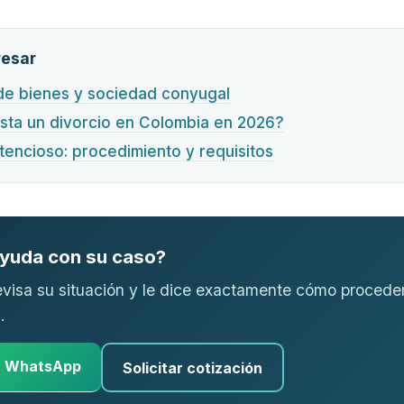
resar
de bienes y sociedad conyugal
sta un divorcio en Colombia en 2026?
tencioso: procedimiento y requisitos
ayuda con su caso?
visa su situación y le dice exactamente cómo proceder
.
r WhatsApp
Solicitar cotización