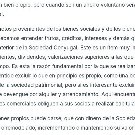
n bien propio, pero cuando son un ahorro voluntario ser
l.
uctos provenientes de los bienes sociales y de los biene
ebemos entender frutos, créditos, intereses y demás 
interior de la Sociedad Conyugal. Este es un ítem muy 
ientos, dividendos, valorizaciones superiores a las que
mpo. Es esta la razón fundamental por la que se realiza
entido excluir lo que en principio es propio, como una 
e la sociedad patrimonial, pero si es interesante excluir
ue devengue por alquiler y arrendamiento. Aquí encuent
 comerciales obliguen a sus socios a realizar capitula
enes propios puede darse, que con dinero de la Socied
 o remodelado, incrementando o manteniendo su valor 