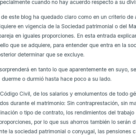
pecialmente cuando no hay acuerdo respecto a su divi
 de este blog ha quedado claro como en un criterio de a
quiere en vigencia de la Sociedad patrimonial o del Ma
pareja en iguales proporciones. En esta entrada explic
ello que se adquiere, para entender que entra en la s
sterior determinar que se excluye.
rprenderá en tanto lo que aparentemente en suyo, señ
 duerme o durmió hasta hace poco a su lado.
 Código Civil, de los salarios y emolumentos de todo 
dos durante el matrimonio: Sin contraprestación, sin ma
nación o tipo de contrato, los rendimientos del trabajo
 proporciones, por lo que sus ahorros también lo serán 
e la sociedad patrimonial o conyugal, las pensiones 