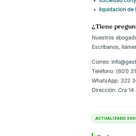
sociedad cony
liquidación de
¿Tiene pregun
Nuestros abogados
Escríbanos, llám
Correo: info@ges
Teléfono: (601) 3
WhatsApp: 322 3
Dirección: Cra 14
ACTUALIZADO 202