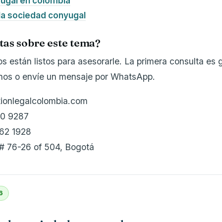
ugal en colombia
 la sociedad conyugal
tas sobre este tema?
 están listos para asesorarle. La primera consulta es g
enos o envíe un mensaje por WhatsApp.
tionlegalcolombia.com
10 9287
62 1928
 # 76-26 of 504, Bogotá
6