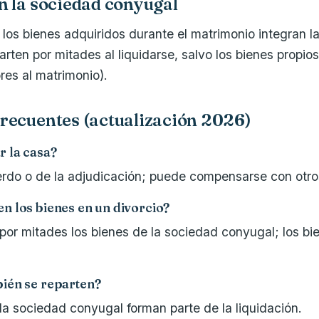
n la sociedad conyugal
, los bienes adquiridos durante el matrimonio integran l
arten por mitades al liquidarse, salvo los bienes propio
res al matrimonio).
recuentes (actualización 2026)
 la casa?
rdo o de la adjudicación; puede compensarse con otro
n los bienes en un divorcio?
 por mitades los bienes de la sociedad conyugal; los bi
ién se reparten?
 la sociedad conyugal forman parte de la liquidación.