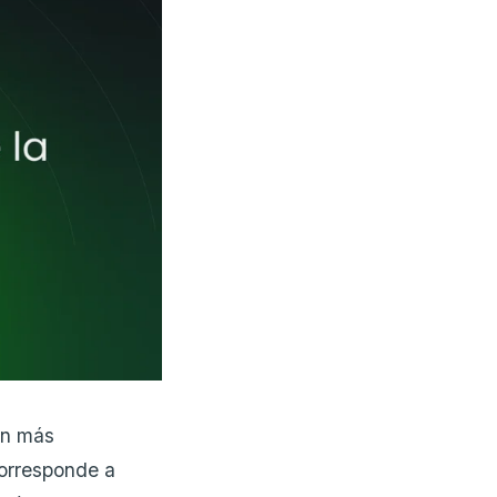
en más
corresponde a