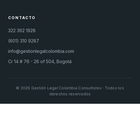
CONTACTO
322 362 1928
(601) 310 9287
info@gestionlegalcolombia.com
Cr 14 # 76 - 26 of 504, Bogotá
© 2026 Gestión Legal Colombia Consultores · Todos los
derechos reservados