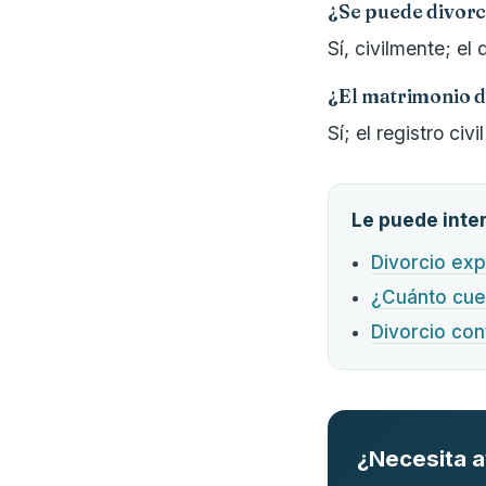
¿Se puede divorc
Sí, civilmente; el
¿El matrimonio d
Sí; el registro civ
Le puede inte
Divorcio exp
¿Cuánto cue
Divorcio con
¿Necesita 