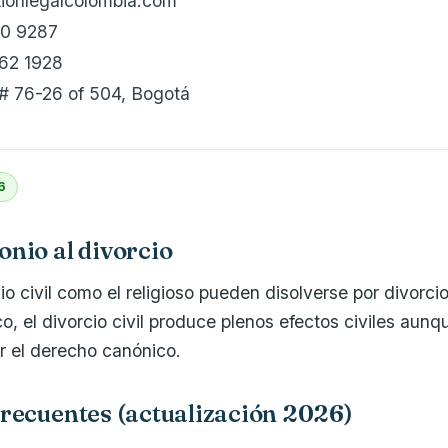
tionlegalcolombia.com
10 9287
62 1928
 # 76-26 of 504, Bogotá
6
nio al divorcio
o civil como el religioso pueden disolverse por divorcio
o, el divorcio civil produce plenos efectos civiles aunqu
por el derecho canónico.
recuentes (actualización 2026)