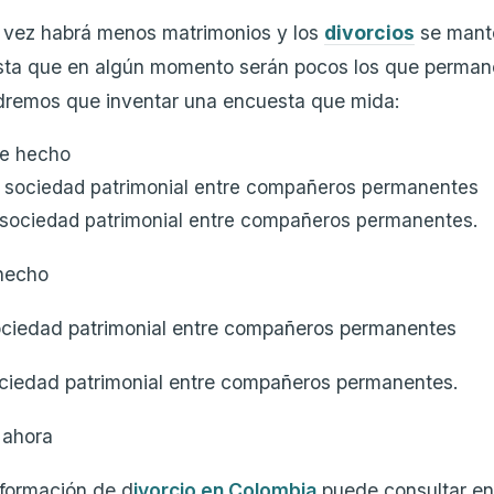
a vez habrá menos matrimonios y los
divorcios
se mant
asta que en algún momento serán pocos los que perma
dremos que inventar una encuesta que mida:
de hecho
 sociedad patrimonial entre compañeros permanentes
 sociedad patrimonial entre compañeros permanentes.
 hecho
ociedad patrimonial entre compañeros permanentes
ociedad patrimonial entre compañeros permanentes.
 ahora
nformación de d
ivorcio en Colombia
puede consultar en 