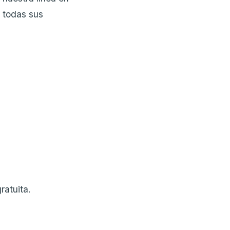
s todas sus
ratuita.