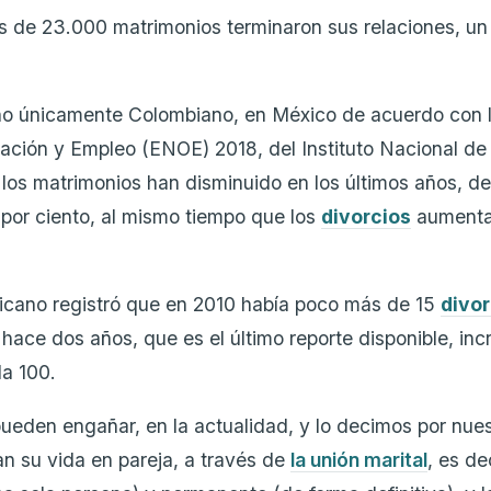
 de 23.000 matrimonios terminaron sus relaciones, un
o únicamente Colombiano, en México de acuerdo con 
ción y Empleo (ENOE) 2018, del Instituto Nacional de 
, los matrimonios han disminuido en los últimos años, d
por ciento, al mismo tiempo que los
divorcios
aumenta
icano registró que en 2010 había poco más de 15
divor
 hace dos años, que es el último reporte disponible, in
da 100.
pueden engañar, en la actualidad, y lo decimos por nues
an su vida en pareja, a través de
la unión marital
, es de