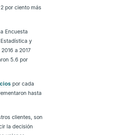
 2 por ciento más
la Encuesta
Estadística y
e 2016 a 2017
ron 5.6 por
cios
por cada
crementaron hasta
tros clientes, son
cir la decisión