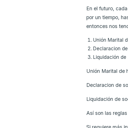
En el futuro, cad
por un tiempo, h
entonces nos ten
Unión Marital 
Declaracion de
Liquidación de
Unión Marital de
Declaracion de s
Liquidación de s
Así son las reglas
Si requiere más i