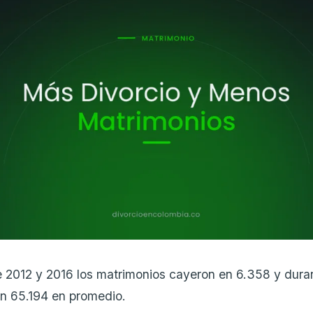
 2012 y 2016 los matrimonios cayeron en 6.358 y dura
on 65.194 en promedio.