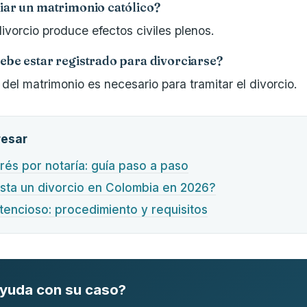
iar un matrimonio católico?
 divorcio produce efectos civiles plenos.
ebe estar registrado para divorciarse?
il del matrimonio es necesario para tramitar el divorcio.
resar
rés por notaría: guía paso a paso
sta un divorcio en Colombia en 2026?
tencioso: procedimiento y requisitos
ayuda con su caso?