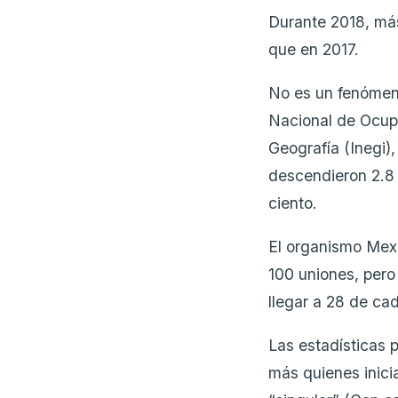
Durante 2018, más
que en 2017.
No es un fenómen
Nacional de Ocupa
Geografía (Inegi)
descendieron 2.8 
ciento.
El organismo Mex
100 uniones, pero
llegar a 28 de ca
Las estadísticas 
más quienes inici