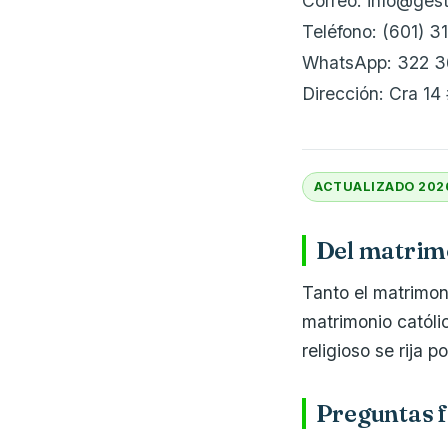
Correo: info@ges
Teléfono: (601) 3
WhatsApp: 322 3
Dirección: Cra 14
ACTUALIZADO 202
Del matrimo
Tanto el matrimoni
matrimonio católic
religioso se rija 
Preguntas f