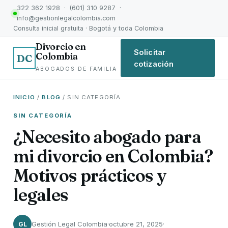
322 362 1928 · (601) 310 9287 ·
info@gestionlegalcolombia.com
Consulta inicial gratuita · Bogotá y toda Colombia
Divorcio en
Solicitar
Colombia
DC
cotización
ABOGADOS DE FAMILIA
INICIO
/
BLOG
/ SIN CATEGORÍA
SIN CATEGORÍA
¿Necesito abogado para
mi divorcio en Colombia?
Motivos prácticos y
legales
Gestión Legal Colombia
·
octubre 21, 2025
·
GL