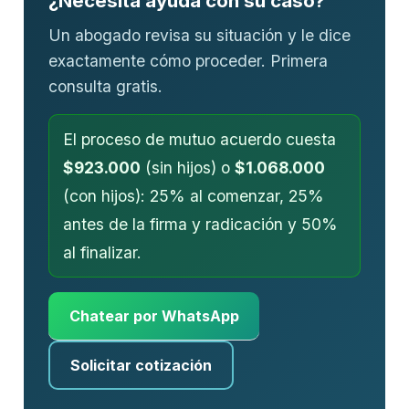
¿Necesita ayuda con su caso?
Un abogado revisa su situación y le dice
exactamente cómo proceder. Primera
consulta gratis.
El proceso de mutuo acuerdo cuesta
$923.000
(sin hijos) o
$1.068.000
(con hijos): 25% al comenzar, 25%
antes de la firma y radicación y 50%
al finalizar.
Chatear por WhatsApp
Solicitar cotización