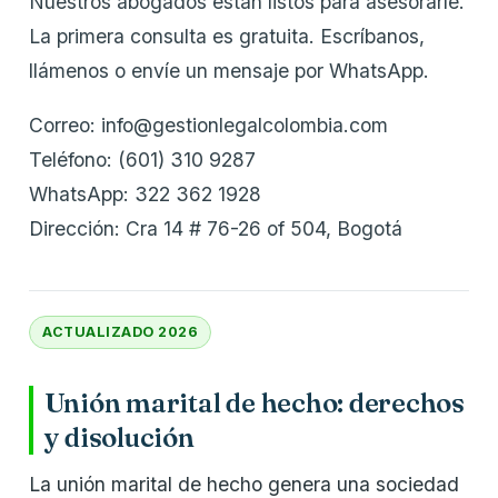
Nuestros abogados están listos para asesorarle.
La primera consulta es gratuita. Escríbanos,
llámenos o envíe un mensaje por WhatsApp.
Correo: info@gestionlegalcolombia.com
Teléfono: (601) 310 9287
WhatsApp: 322 362 1928
Dirección: Cra 14 # 76-26 of 504, Bogotá
ACTUALIZADO 2026
Unión marital de hecho: derechos
y disolución
La unión marital de hecho genera una sociedad